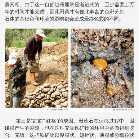
质真相。由于这一自然过程通常是渐进式的，至少需要上万
年的时间才能完成，因此田黄才有如此丰富的色彩分别——
石体的基础色和环境的影响都会造成最终色彩的不同。
第三是“红筋”“红格”的成因。田黄石在运移过程中，因
碰撞产生的裂隙，也在这种充满铁矿物的环境中逐渐得到胶
合、充填，这些铁矿物以厚膜状、短针状、薄膜或微细粒状