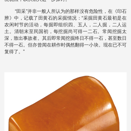
“田采”并非一般人所认为的那样没有危险性，在《印石
辨》中，记载了田黄石的采掘情况：“采掘田黄石最初是在
农闲时节的活动，每掘即组织四、五人，二人掘，二人运
土。清朝末至民国初，每挖掘尚可得一二石。常闻挖掘太
深，致出事故者。其后即常闻挖掘终日不得一石，甚至数日
不得一石。但亦曾闻在耕作时偶然翻得一小块。现在已不可
复得了。”