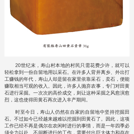
20世纪末，寿山村本地的村民只需花费少许，就可以
轻松拿到一份自留地用以采石。在许多人背井离乡、外出打
工赚钱的年代，寿山人却是留在家里依靠采石，卖石，便能
赚取相当可观的收入。因此，许多人抛弃农事，专门对田黄
石进行采掘。一次次的高价成交，则让这种采掘之风愈演愈
烈，这也使得田黄石再次进入丰产期间。
时至今日，寿山人仍然在自家的自留地中坚持挖掘田
石。不过如今已经越来越难以挖掘到田黄石了。因此，这项
工作已经不再是偶尔在农闲时进行的事情，而是一年四季必
须全力以赴、不间断进行的工作，需要付出巨大体力和存在