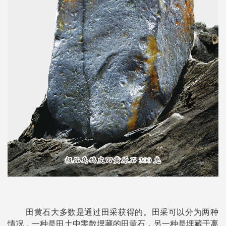
田黄石大多数是通过田采获得的。田采可以分为两种
情况，一种是田土中零散埋藏的田黄石，另一种是埋藏于离