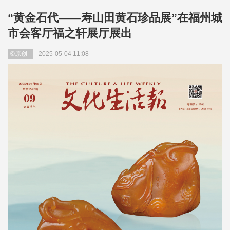
“黄金石代——寿山田黄石珍品展”在福州城
市会客厅福之轩展厅展出
©原创
2025-05-04 11:08