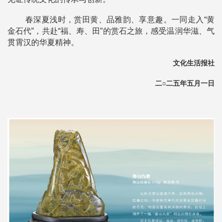
春深夏浅时，赏田黄、品雅韵、享意趣。一同走入“黄
金石代”，共赴“福、寿、田”的赏石之旅，感受温润华滋、气
贯霄汉的华夏精神。
文化生活报社
二○二五年五月一日