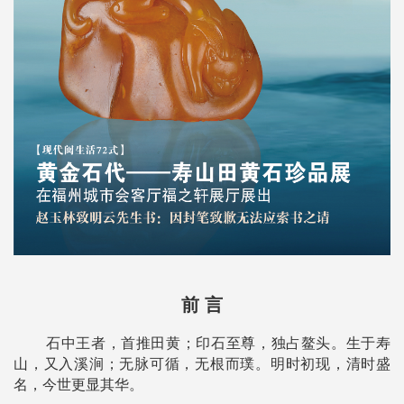
前 言
石中王者，首推田黄；印石至尊，独占鳌头。生于寿
山，又入溪涧；无脉可循，无根而璞。明时初现，清时盛
名，今世更显其华。