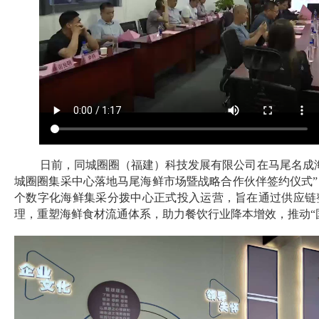
日前，同城圈圈（福建）科技发展有限公司在马尾名成
城圈圈集采中心落地马尾海鲜市场暨战略合作伙伴签约仪式
个数字化海鲜集采分拨中心正式投入运营，旨在通过供应链
理，重塑海鲜食材流通体系，助力餐饮行业降本增效，推动“