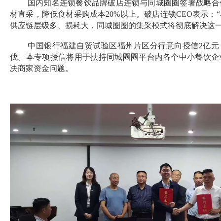
国内知名连锁餐饮品牌破店连锁与同城圈圈签署战略合
材直采，降低食材采购成本20%以上。破店连锁CEO表示：
供应链层级多、损耗大，同城圈圈的集采模式将彻底解决这
中国银行福建自贸试验区福州片区分行意向授信2亿元
伐。本专项授信将用于扶持同城圈圈平台内各个中小餐饮企
决商家资金问题。