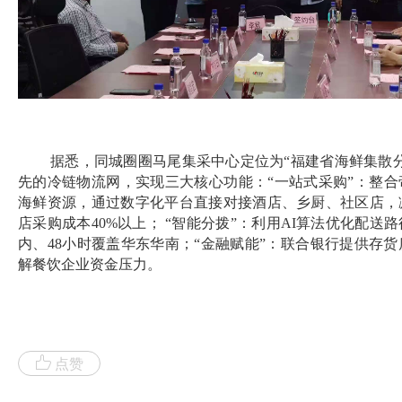
据悉，同城圈圈马尾集采中心定位为“福建省海鲜集散
先的冷链物流网，实现三大核心功能：“一站式采购”：整
海鲜资源，通过数字化平台直接对接酒店、乡厨、社区店，
店采购成本40%以上； “智能分拨”：利用AI算法优化配送
内、48小时覆盖华东华南；“金融赋能”：联合银行提供存
解餐饮企业资金压力。
点赞