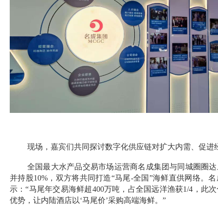
现场，嘉宾们共同探讨数字化供应链对扩大内需、促进
全国最大水产品交易市场运营商名成集团与同城圈圈达成
并持股10%，双方将共同打造“马尾-全国”海鲜直供网络。
示：“马尾年交易海鲜超400万吨，占全国远洋渔获1/4，
优势，让内陆酒店以‘马尾价’采购高端海鲜。”