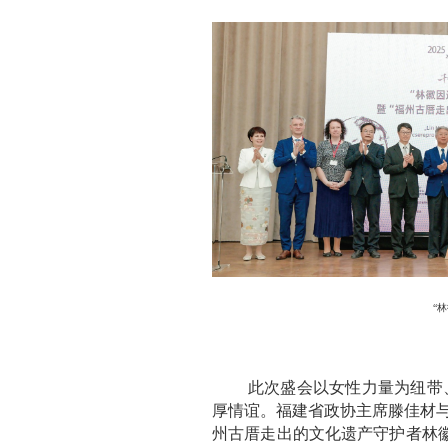
“
此次盛会以女性力量为纽带
厚情谊。福建省政协主席滕佳材与
州古厝走出的文化遗产守护者林