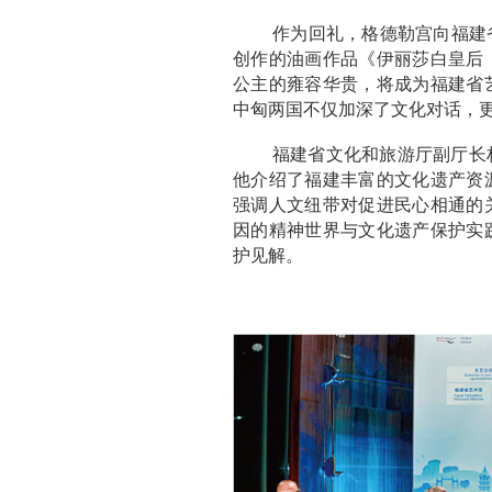
作为回礼，格德勒宫向福建省艺
创作的油画作品《伊丽莎白皇后
公主的雍容华贵，将成为福建省
中匈两国不仅加深了文化对话，
福建省文化和旅游厅副厅长
他介绍了福建丰富的文化遗产资
强调人文纽带对促进民心相通的
因的精神世界与文化遗产保护实
护见解。