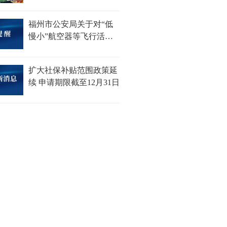
对话新平台
福州市公安局关于对“低
慢小”航空器等飞行活动
采取临时性行政措施的通
告
扩大社保补贴范围政策延
续 申请期限截至12月31日