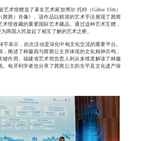
术馆赠送了著名艺术家加博尔·托特（Gábor Tóth）
（茜茜）肖像》。该作品以精湛的艺术手法展现了茜茜
艺术馆收藏的重要国际艺术藏品。通过这种艺术互赠，
更为两国人民架起了相互了解的艺术之桥。
林宇表示，此次活动是深化中匈文化交流的重要平台。
源，阐述了林徽因与茜茜公主所体现的文化精神共鸣，
关键作用。福建省艺术馆负责人则从多维度解读了林徽
践。匈牙利学者也分享了茜茜公主的生平及文化遗产保