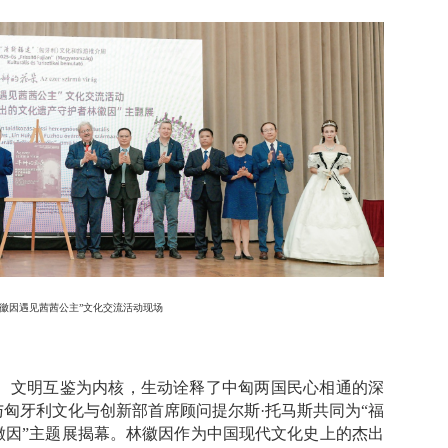
林徽因遇见茜茜公主”文化交流活动现场
、文明互鉴为内核，生动诠释了中匈两国民心相通的深
匈牙利文化与创新部首席顾问提尔斯·托马斯共同为“福
徽因”主题展揭幕。林徽因作为中国现代文化史上的杰出