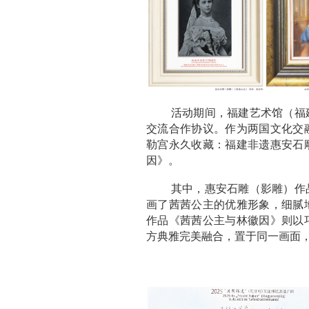
活动期间，福建艺术馆（福
交流合作协议。作为两国文化交
勒宫永久收藏：福建非遗惠安石
因》。
其中，惠安石雕（影雕）作
画了茜茜公主的优雅形象，细腻
作品《茜茜公主与林徽因》则以
方典雅完美融合，置于同一画面