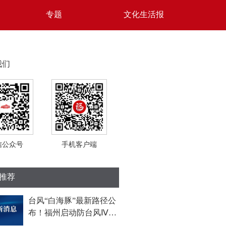
专题
文化生活报
我们
信公众号
手机客户端
推荐
台风“白海豚”最新路径公
布！福州启动防台风Ⅳ级
应急响应