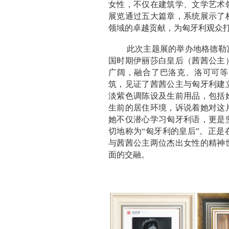
女性，不仅在建筑学、文学艺术
展览通过五大篇章，系统展示了
领域的卓越贡献，为匈牙利观众
此次主题展的举办地格德勒
国时期伊丽莎白皇后（茜茜公主
广阔，融合了巴洛克、洛可可等
筑，见证了茜茜公主与匈牙利建
淡紫色调陈设及生前用品，包括
生前的居住环境，诉说着她对这
她不仅潜心学习匈牙利语，更是
切地称为“匈牙利的皇后”。正
与茜茜公主两位杰出女性的精神
面的交融。