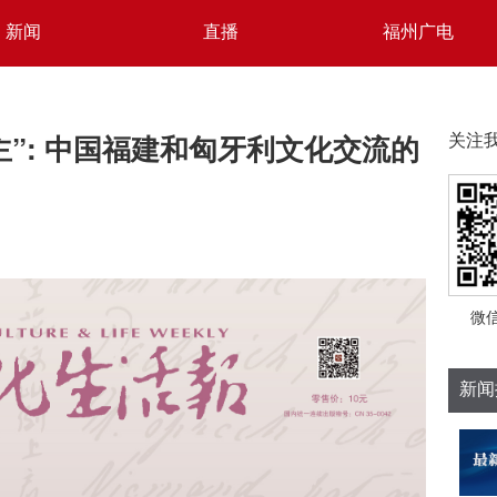
新闻
直播
福州广电
主”: 中国福建和匈牙利文化交流的
关注
微
新闻