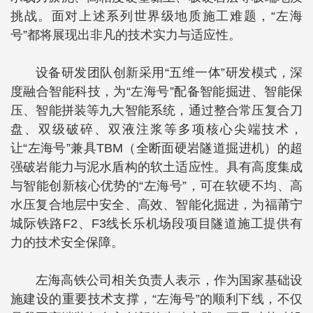
挑战。面对上述系列世界级地质施工难题，“左海
号”都将展现出非凡的技术实力与适应性。
设备研发团队创新采用“五维一体”研发模式，深
度融合智能科技，为“左海号”配备智能掘进、智能保
压、智能拼装等九大智能系统，通过整合常压复合刀
盘、双级破碎、双液注浆等多项核心尖端技术，
让“左海号”兼具TBM（全断面硬岩隧道掘进机）的超
强破岩能力与泥水盾构的软土适应性。具有高度集成
与智能创新核心优势的“左海号”，可在软硬不均、高
水压复合地层中安全、高效、智能化掘进，为福莆宁
城际铁路F2、F3线长乐机场段项目隧道施工提供有
力的技术安全保障。
左海高铁公司相关负责人表示，作为国家基础设
施建设的重要技术支撑，“左海号”的顺利下线，不仅