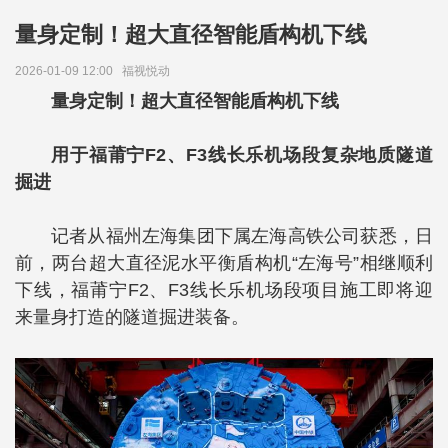
量身定制！超大直径智能盾构机下线
2026-01-09 12:00
福视悦动
量身定制！超大直径智能盾构机下线
用于福莆宁F2、F3线长乐机场段复杂地质隧道
掘进
记者从福州左海集团下属左海高铁公司获悉，日
前，两台超大直径泥水平衡盾构机“左海号”相继顺利
下线，福莆宁F2、F3线长乐机场段项目施工即将迎
来量身打造的隧道掘进装备。