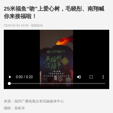
25米福鱼“吻”上爱心树，毛晓彤、南翔喊
你来接福啦！
2026-03-04 10:09
福视悦动
来源：福州广播电视台资讯融媒体中心
编辑：翁彬冰