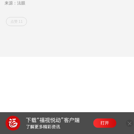
来源：法眼
点赞 11