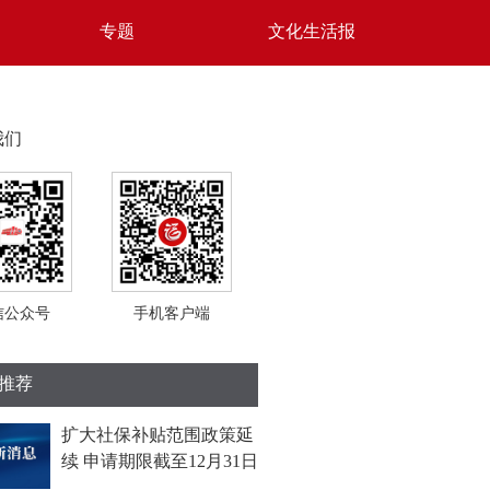
专题
文化生活报
我们
信公众号
手机客户端
推荐
扩大社保补贴范围政策延
续 申请期限截至12月31日