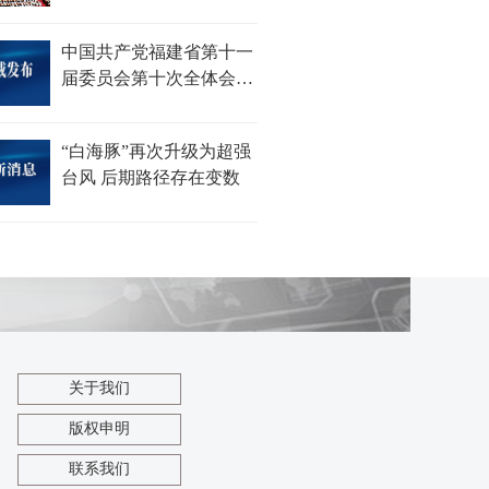
中国共产党福建省第十一
届委员会第十次全体会议
关于召开中国共产党福建
省第十二次代表大会的决
“白海豚”再次升级为超强
议
台风 后期路径存在变数
关于我们
版权申明
联系我们