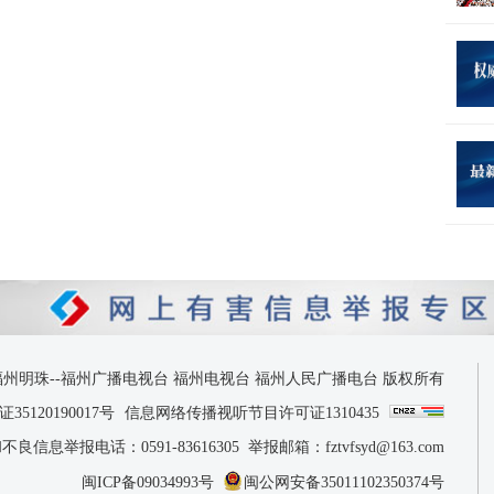
 2026 福州明珠--福州广播电视台 福州电视台 福州人民广播电台 版权所有
120190017号
信息网络传播视听节目许可证1310435
息举报电话：0591-83616305 举报邮箱：fztvfsyd@163.com
闽ICP备09034993号
闽公网安备35011102350374号