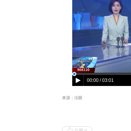
来源：法眼
点赞 9