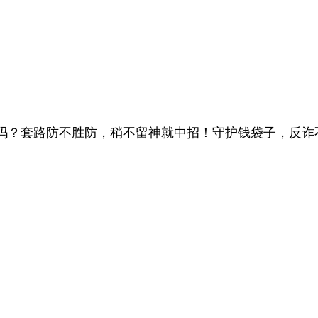
人吗？套路防不胜防，稍不留神就中招！守护钱袋子，反诈