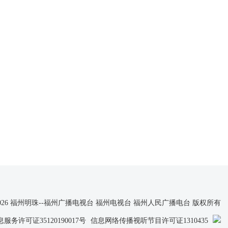
t © 2026 福州明珠--福州广播电视台 福州电视台 福州人民广播电台 版权所有
务许可证35120190017号
信息网络传播视听节目许可证1310435