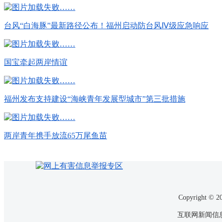
台风“白海豚”最新路径公布！福州启动防台风Ⅳ级应急响应
国宝牵起两岸情谊
福州发布支持建设“海峡青年发展型城市”第三批措施
两岸青年携手放流65万尾鱼苗
Copyrigh
互联网新闻信息服