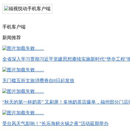
手机客户端
新闻推荐
全省深入学习贯彻习近平党建思想赓续实施新时代“堡垒工程”
无门槛五折文旅消费券自8日起发放
“秋天的第一杯奶茶” 又刷屏！多地奶茶店爆单，福州部分门店待制作订
受台风天气影响！“长乐海鲜火锅之夜”活动延期举办