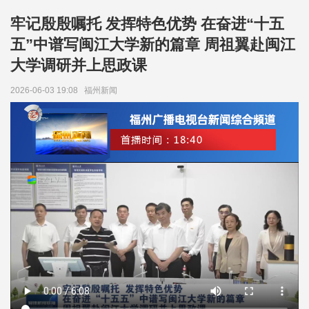
牢记殷殷嘱托 发挥特色优势 在奋进“十五
五”中谱写闽江大学新的篇章 周祖翼赴闽江
大学调研并上思政课
2026-06-03 19:08
福州新闻