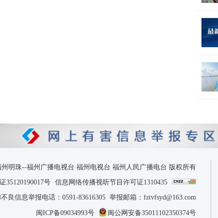
 2026 福州明珠--福州广播电视台 福州电视台 福州人民广播电台 版权所有
120190017号
信息网络传播视听节目许可证1310435
息举报电话：0591-83616305 举报邮箱：fztvfsyd@163.com
闽ICP备09034993号
闽公网安备35011102350374号