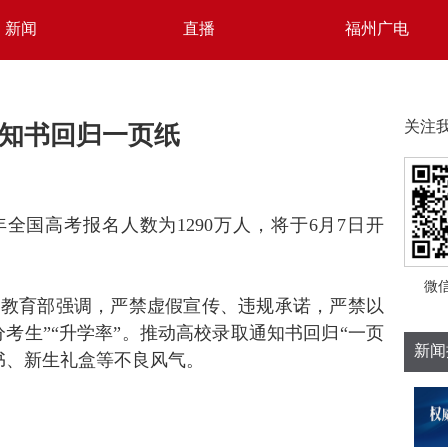
新闻
直播
福州广电
知书回归一页纸
关注
全国高考报名人数为1290万人，将于6月7日开
微
，教育部强调，严禁虚假宣传、违规承诺，严禁以
分考生”“升学率”。推动高校录取通知书回归“一页
新闻
书、新生礼盒等不良风气。