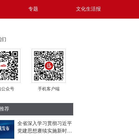
专题
文化生活报
我们
信公众号
手机客户端
推荐
全省深入学习贯彻习近平
党建思想赓续实施新时
代“堡垒工程”推进会召开