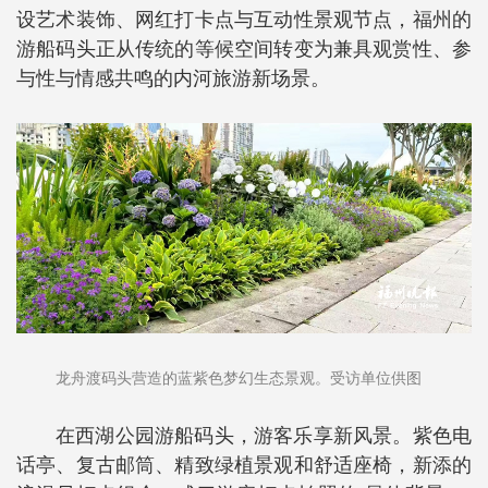
设艺术装饰、网红打卡点与互动性景观节点，福州的
游船码头正从传统的等候空间转变为兼具观赏性、参
与性与情感共鸣的内河旅游新场景。
龙舟渡码头营造的蓝紫色梦幻生态景观。受访单位供图
在西湖公园游船码头，游客乐享新风景。紫色电
话亭、复古邮筒、精致绿植景观和舒适座椅，新添的