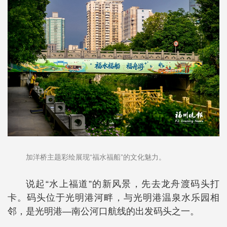
加洋桥主题彩绘展现“福水福船”的文化魅力。
说起“水上福道”的新风景，先去龙舟渡码头打
卡。码头位于光明港河畔，与光明港温泉水乐园相
邻，是光明港—南公河口航线的出发码头之一。