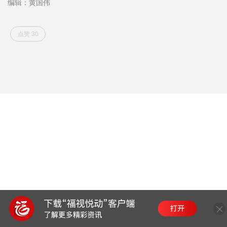
编辑：黄国伟
点赞 30