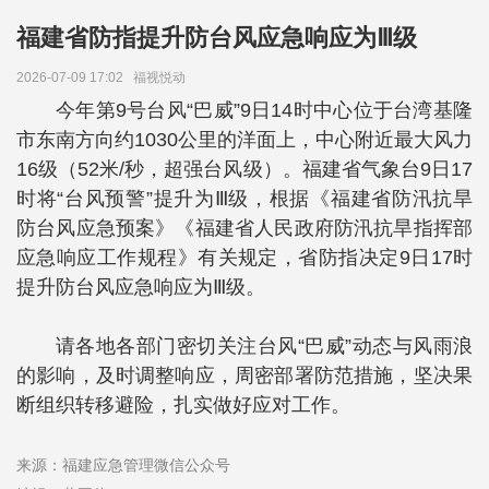
福建省防指提升防台风应急响应为Ⅲ级
2026-07-09 17:02
福视悦动
今年第9号台风“巴威”9日14时中心位于台湾基隆
市东南方向约1030公里的洋面上，中心附近最大风力
16级（52米/秒，超强台风级）。福建省气象台9日17
时将“台风预警”提升为Ⅲ级，根据《福建省防汛抗旱
防台风应急预案》《福建省人民政府防汛抗旱指挥部
应急响应工作规程》有关规定，省防指决定9日17时
提升防台风应急响应为Ⅲ级。
请各地各部门密切关注台风“巴威”动态与风雨浪
的影响，及时调整响应，周密部署防范措施，坚决果
断组织转移避险，扎实做好应对工作。
来源：福建应急管理微信公众号